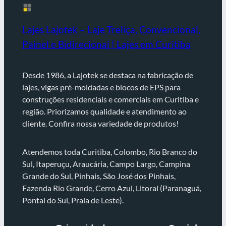
Lajes Lajotek – Laje Treliça, Convencional,
Painel e Bidirecionai | Lajes em Curitiba
Desde 1986, a Lajotek se destaca na fabricação de
lajes, vigas pré-moldadas e blocos de EPS para
construções residenciais e comerciais em Curitiba e
região. Priorizamos qualidade e atendimento ao
cliente. Confira nossa variedade de produtos!
Atendemos toda Curitiba, Colombo, Rio Branco do
Sul, Itaperuçu, Araucária, Campo Largo, Campina
Grande do Sul, Pinhais, São José dos Pinhais,
Fazenda Rio Grande, Cerro Azul, Litoral (Paranaguá,
Pontal do Sul, Praia de Leste).