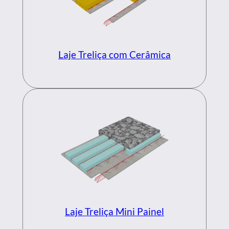
Laje Treliça com Cerâmica
Laje Treliça Mini Painel