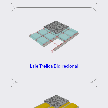
Laje Treliça Bidirecional