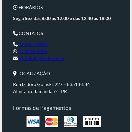
HORÁRIOS
Seg a Sex das 8:00 às 12:00 e
das 12:40 às 18:00
CONTATOS
41 3657-2125
41 9206-4396
lajotek@lajotek.com.br
LOCALIZAÇÃO
Rua Izidoro Goinski, 227 – 83514-544
Almirante Tamandaré – PR
Formas de Pagamentos