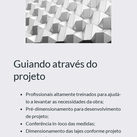
Guiando através do
projeto
Profissionais altamente treinados para ajudá-
lo a levantar as necessidades da obra;
Pré-dimensionamento para desenvolvimento
de projeto;
Conferência in-loco das medidas;
Dimensionamento das lajes conforme projeto