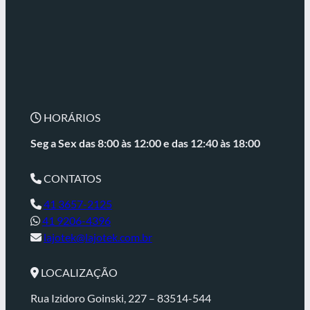
HORÁRIOS
Seg a Sex das 8:00 às 12:00 e
das 12:40 às 18:00
CONTATOS
41 3657-2125
41 9206-4396
lajotek@lajotek.com.br
LOCALIZAÇÃO
Rua Izidoro Goinski, 227 – 83514-544