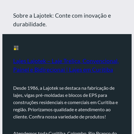
Sobre a Lajotek: Conte com inovação e
durabilidade.
Lajes Lajotek – Laje Treliça, Convencional,
Painel e Bidirecionai | Lajes em Curitiba
Desde 1986, a Lajotek se destaca na fabricação de
lajes, vigas pré-moldadas e blocos de EPS para
construções residenciais e comerciais em Curitiba e
região. Priorizamos qualidade e atendimento ao
cliente. Confira nossa variedade de produtos!
Atendemos toda Curitiba, Colombo, Rio Branco do