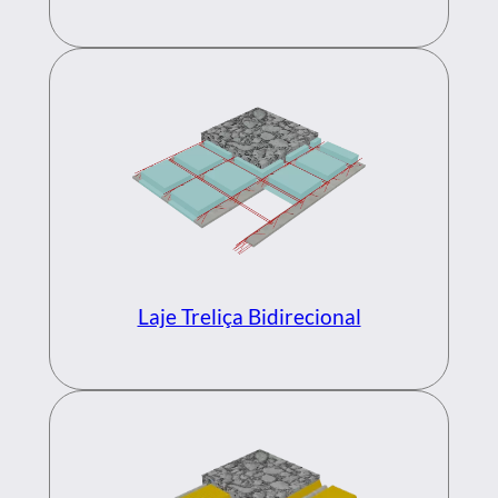
Laje Treliça Bidirecional