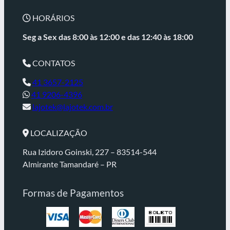
HORÁRIOS
Seg a Sex das 8:00 às 12:00 e
das 12:40 às 18:00
CONTATOS
41 3657-2125
41 9206-4396
lajotek@lajotek.com.br
LOCALIZAÇÃO
Rua Izidoro Goinski, 227 – 83514-544
Almirante Tamandaré – PR
Formas de Pagamentos