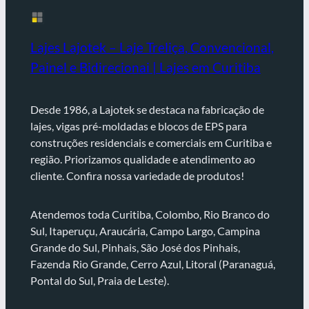
Lajes Lajotek – Laje Treliça, Convencional,
Painel e Bidirecionai | Lajes em Curitiba
Desde 1986, a Lajotek se destaca na fabricação de
lajes, vigas pré-moldadas e blocos de EPS para
construções residenciais e comerciais em Curitiba e
região. Priorizamos qualidade e atendimento ao
cliente. Confira nossa variedade de produtos!
Atendemos toda Curitiba, Colombo, Rio Branco do
Sul, Itaperuçu, Araucária, Campo Largo, Campina
Grande do Sul, Pinhais, São José dos Pinhais,
Fazenda Rio Grande, Cerro Azul, Litoral (Paranaguá,
Pontal do Sul, Praia de Leste).