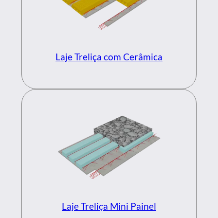
Laje Treliça com Cerâmica
Laje Treliça Mini Painel