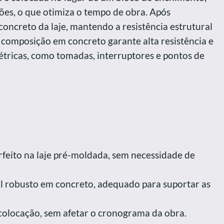
ões, o que otimiza o tempo de obra. Após
 concreto da laje, mantendo a resistência estrutural
a composição em concreto garante alta resistência e
létricas, como tomadas, interruptores e pontos de
erfeito na laje pré-moldada, sem necessidade de
al robusto em concreto, adequado para suportar as
 colocação, sem afetar o cronograma da obra.