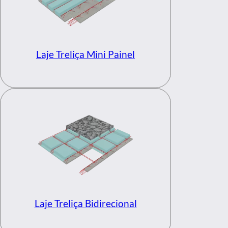
Laje Treliça Mini Painel
Laje Treliça Bidirecional