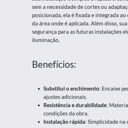
sem a necessidade de cortes ou adaptaç
posicionada, ela é fixada e integrada ao
da área onde é aplicada. Além disso, su
segurança para as futuras instalações e
iluminação.
Benefícios:
Substitui o enchimento
: Encaixe p
ajustes adicionais.
Resistência e durabilidade
: Materi
condições da obra.
Instalação rápida
: Simplicidade na