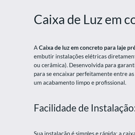
Caixa de Luz em c
A
Caixa de luz em concreto para laje p
embutir instalações elétricas diretamen
ou cerâmica). Desenvolvida para garanti
para se encaixar perfeitamente entre as
um acabamento limpo e profissional.
Facilidade de Instalação
Sua instalação é simples e rápida: a ca