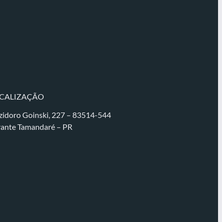
CALIZAÇÃO
zidoro Goinski, 227 – 83514-544
rante Tamandaré – PR