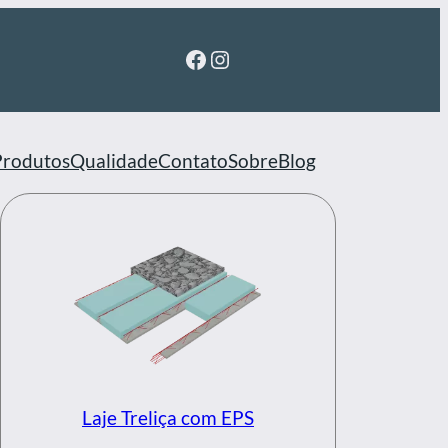
Facebook
Instagram
Produtos
Qualidade
Contato
Sobre
Blog
Laje Treliça com EPS