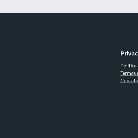
Priva
Política
Termos 
Contat