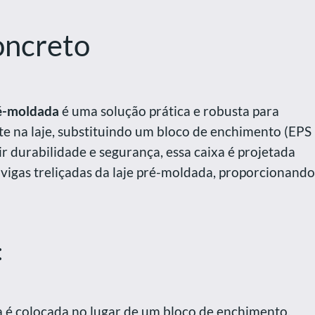
oncreto
ré-moldada
é uma solução prática e robusta para
te na laje, substituindo um bloco de enchimento (EPS
r durabilidade e segurança, essa caixa é projetada
 vigas treliçadas da laje pré-moldada, proporcionando
:
ixa é colocada no lugar de um bloco de enchimento,