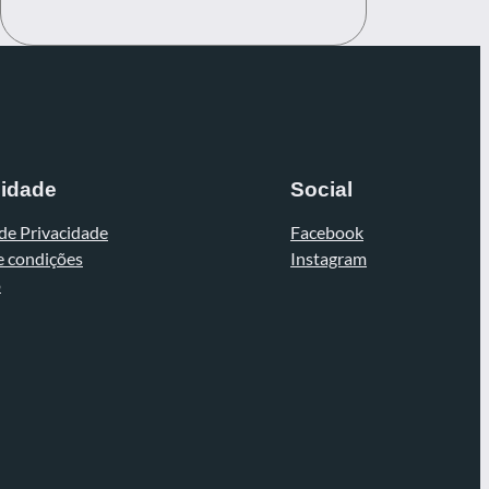
cidade
Social
 de Privacidade
Facebook
e condições
Instagram
o