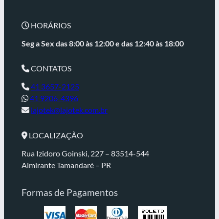
HORÁRIOS
Seg a Sex das 8:00 às 12:00 e
das 12:40 às 18:00
CONTATOS
41 3657-2125
41 9206-4396
lajotek@lajotek.com.br
LOCALIZAÇÃO
Rua Izidoro Goinski, 227 – 83514-544
Almirante Tamandaré – PR
Formas de Pagamentos