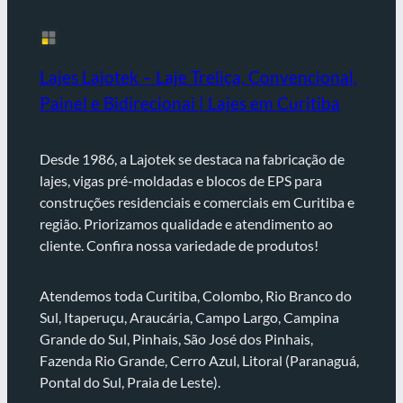
Lajes Lajotek – Laje Treliça, Convencional,
Painel e Bidirecionai | Lajes em Curitiba
Desde 1986, a Lajotek se destaca na fabricação de
lajes, vigas pré-moldadas e blocos de EPS para
construções residenciais e comerciais em Curitiba e
região. Priorizamos qualidade e atendimento ao
cliente. Confira nossa variedade de produtos!
Atendemos toda Curitiba, Colombo, Rio Branco do
Sul, Itaperuçu, Araucária, Campo Largo, Campina
Grande do Sul, Pinhais, São José dos Pinhais,
Fazenda Rio Grande, Cerro Azul, Litoral (Paranaguá,
Pontal do Sul, Praia de Leste).