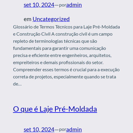
set 10, 2024
—
admin
por
em
Uncategorized
Glossário de Termos Técnicos para Laje Pré-Moldada
e Construção Civil A construção civil é um campo
repleto de terminologias técnicas que são
fundamentais para garantir uma comunicação
precisa e eficiente entre engenheiros, arquitetos,
empreiteiros e demais profissionais do setor.
Compreender esses termos é crucial para a execução
correta de projetos, especialmente quando se trata
de…
O que é Laje Pré-Moldada
set 10, 2024
—
admin
por